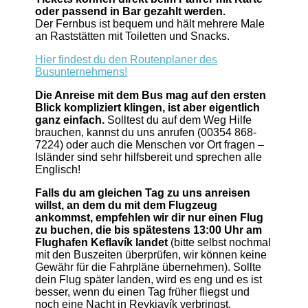
oder passend in Bar gezahlt werden.
Der Fernbus ist bequem und hält mehrere Male
an Raststätten mit Toiletten und Snacks.
Hier findest du den Routenplaner des
Busunternehmens!
Die Anreise mit dem Bus mag auf den ersten
Blick kompliziert klingen, ist aber eigentlich
ganz einfach.
Solltest du auf dem Weg Hilfe
brauchen, kannst du uns anrufen (00354 868-
7224) oder auch die Menschen vor Ort fragen –
Isländer sind sehr hilfsbereit und sprechen alle
Englisch!
Falls du am gleichen Tag zu uns anreisen
willst, an dem du mit dem Flugzeug
ankommst, empfehlen wir dir nur einen Flug
zu buchen, die bis spätestens 13:00 Uhr am
Flughafen Keflavík landet
(bitte selbst nochmal
mit den Buszeiten überprüfen, wir können keine
Gewähr für die Fahrpläne übernehmen). Sollte
dein Flug später landen, wird es eng und es ist
besser, wenn du einen Tag früher fliegst und
noch eine Nacht in Reykjavík verbringst.