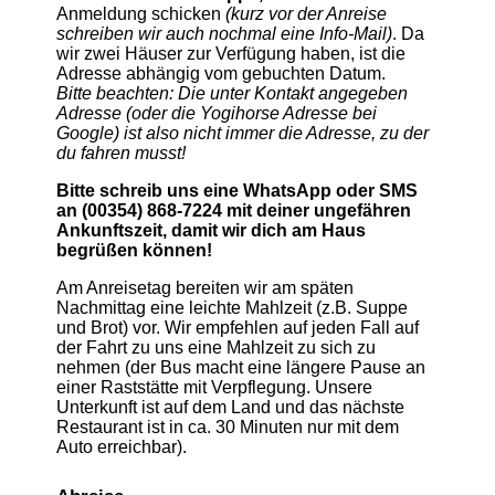
Anmeldung schicken
(kurz vor der Anreise
schreiben wir auch nochmal eine Info-Mail)
. Da
wir zwei Häuser zur Verfügung haben, ist die
Adresse abhängig vom gebuchten Datum.
Bitte beachten: Die unter Kontakt angegeben
Adresse (oder die Yogihorse Adresse bei
Google) ist also nicht immer die Adresse, zu der
du fahren musst!
Bitte schreib uns eine WhatsApp oder SMS
an (00354) 868-7224 mit deiner ungefähren
Ankunftszeit, damit wir dich am Haus
begrüßen können!
Am Anreisetag bereiten wir am späten
Nachmittag eine leichte Mahlzeit (z.B. Suppe
und Brot) vor. Wir empfehlen auf jeden Fall auf
der Fahrt zu uns eine Mahlzeit zu sich zu
nehmen (der Bus macht eine längere Pause an
einer Raststätte mit Verpflegung. Unsere
Unterkunft ist auf dem Land und das nächste
Restaurant ist in ca. 30 Minuten nur mit dem
Auto erreichbar).