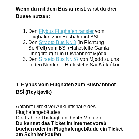
Wenn du mit dem Bus anreist, wirst du drei
Busse nutzen:
Den
Flybus Flughafentransfer
vom
Flughafen zum Busbahnhof BSÍ
Den
Straeto Bus Nr. 3
(in Richtung
Sel/Fell) vom BSÍ (Haltestelle Gamla
Hringbraut) zum Busbahnhof Mjódd
Den
Straeto Bus Nr. 57
von Mjódd zu uns
in den Norden – Haltestelle Sauðárkrókur
1. Flybus vom Flughafen zum Busbahnhof
BSÍ (Reykjavík)
Abfahrt: Direkt vor Ankunftshalle des
Flughafengebäudes.
Die Fahrzeit beträgt um die 45 Minuten.
Du kannst das Ticket im Internet vorab
buchen oder im Flughafengebäude ein Ticket
am Schalter kaufen.